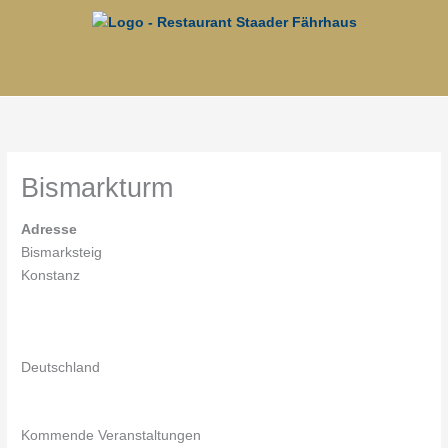
Zum
Inhalt
springen
Menü
Bismarkturm
Adresse
Bismarksteig
Konstanz
Deutschland
Kommende Veranstaltungen