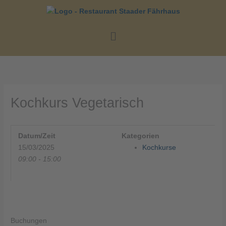
Zum
Inhalt
springen
Menü
Kochkurs Vegetarisch
Datum/Zeit
Kategorien
15/03/2025
Kochkurse
09:00 - 15:00
Buchungen