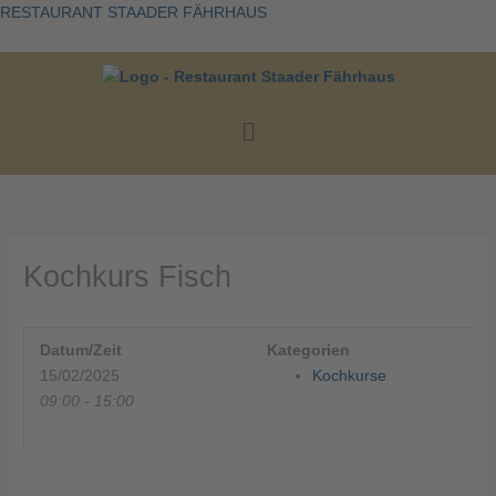
Zum
RESTAURANT STAADER FÄHRHAUS
Inhalt
springen
Menü
Kochkurs Fisch
Datum/Zeit
Kategorien
15/02/2025
Kochkurse
09:00 - 15:00