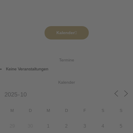
Kalender
Termine
Keine Veranstaltungen
Kalender
M
D
M
D
F
S
S
29
30
1
2
3
4
5