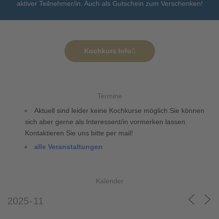
aktiver Teilnehmer/in. Auch als Gutschein zum Verschenken!
Kochkurs Info
Termine
Aktuell sind leider keine Kochkurse möglich.Sie können
sich aber gerne als Interessent/in vormerken lassen.
Kontaktieren Sie uns bitte per mail!
alle Veranstaltungen
Kalender