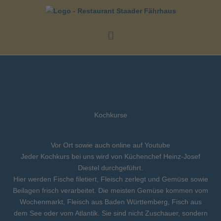
Zum
Inhalt
springen
Menü
Kochkurse
Vor Ort sowie auch online auf Youtube
Jeder Kochkurs bei uns wird von Küchenchef Heinz-Josef
Diestel durchgeführt.
Hier werden Fische filetiert, Fleisch zerlegt und Gemüse sowie
Beilagen frisch verarbeitet. Die meisten Gemüse kommen vom
Wochenmarkt, Fleisch aus Baden Württemberg, Fisch aus
dem See oder vom Atlantik. Sie sind nicht Zuschauer, sondern