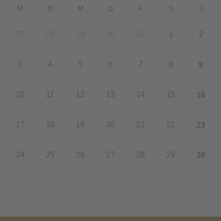
M
D
M
D
F
S
S
27
28
29
30
31
1
2
3
4
5
6
7
8
9
10
11
12
13
14
15
16
17
18
19
20
21
22
23
24
25
26
27
28
29
30